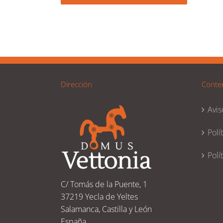
Dirección
Conte
Avis
Polí
Polí
C/ Tomás de la Puente, 1
37219 Yecla de Yeltes
Salamanca, Castilla y León
España