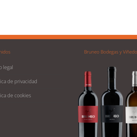
nidos
Bruneo Bodegas y Viñed
o legal
tica de privacidad
tica de cookies