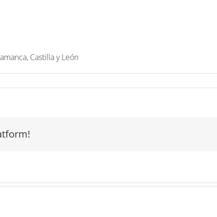
lamanca, Castilla y León
atform!