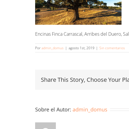
Encinas Finca Carrascal, Arribes del Duero, Sa
Por
admin_domus
|
agosto 1st, 2019
|
Sin comentarios
Share This Story, Choose Your Pl
Sobre el Autor:
admin_domus