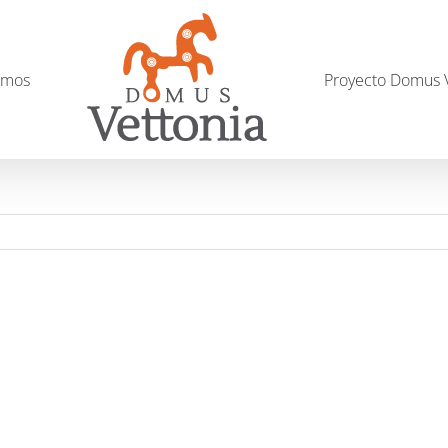
omos
Proyecto Domus V